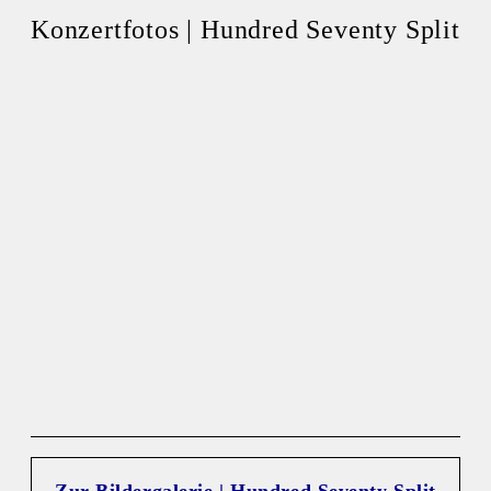
Konzertfotos | Hundred Seventy Split
Zur Bildergalerie | Hundred Seventy Split