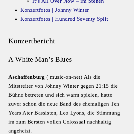
It’s All Over Now – im Stehen
Konzertfotos | Johnny Winter
Konzertfotos | Hundred Seventy Split
Konzertbericht
A White Man’s Blues
Aschaffenburg
( music-on-net) Als die
Mitstreiter von Johnny Winter gegen 21:15 die
Bühne betreten und sich warm spielen, hatte
zuvor schon die neue Band des ehemaligen Ten
Years Ater Bassisten, Leo Lyons, die Stimmung
im zum Bersten vollen Colossaal nachhaltig
angeheizt.