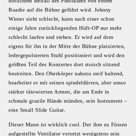
höflichem Beifall des Publikums von einem
Roadie auf die Bühne geführt wird. Johnny
Winter sieht schlecht, kann nach einer schon
einige Jahre zurückliegenden Hüft-OP nur mehr
schlecht laufen und stehen. Er wird auf dem
eigens für ihn in der Mitte der Bühne platzierten,
ledergepolsterten Stuhl positioniert und wird den
größten Teil des Konzertes dort stoisch sitzend
bestreiten. Den Oberkörper nahezu steif haltend,
bearbeitet er mit seinen spindeldürren, aber umso
stärker tätowierten Armen, die am Ende in
schmale grazile Hände münden, sein Instrument –
eine Small Slide Guitar.
Dieser Mann ist wirklich cool. Der ihm zu Füssen
aufgestellte Ventilator versetzt wenigstens sein