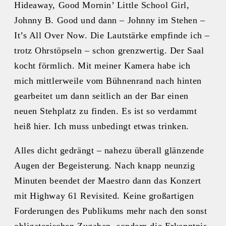
Hideaway, Good Mornin’ Little School Girl,
Johnny B. Good und dann – Johnny im Stehen –
It’s All Over Now. Die Lautstärke empfinde ich –
trotz Ohrstöpseln – schon grenzwertig. Der Saal
kocht förmlich. Mit meiner Kamera habe ich
mich mittlerweile vom Bühnenrand nach hinten
gearbeitet um dann seitlich an der Bar einen
neuen Stehplatz zu finden. Es ist so verdammt
heiß hier. Ich muss unbedingt etwas trinken.
Alles dicht gedrängt – nahezu überall glänzende
Augen der Begeisterung. Nach knapp neunzig
Minuten beendet der Maestro dann das Konzert
mit Highway 61 Revisited. Keine großartigen
Forderungen des Publikums mehr nach den sonst
obligatorischen Zugaben, sondern die Erkenntnis,