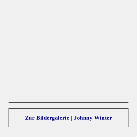
Zur Bildergalerie | Johnny Winter