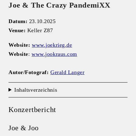
Joe & The Crazy PandemiXX
Datum:
23.10.2025
Venue:
Keller Z87
Website:
www.joekrieg.de
Website
:
www.jookraus.com
Autor/Fotograf:
Gerald Langer
Inhaltsverzeichnis
Konzertbericht
Joe & Joo