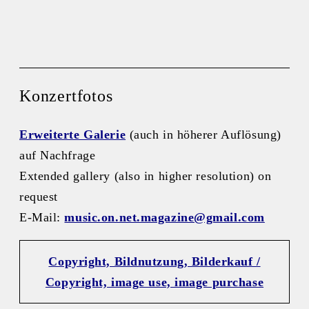
Konzertfotos
Erweiterte Galerie
(auch in höherer Auflösung)
auf Nachfrage
Extended gallery (also in higher resolution) on
request
E-Mail:
music.on.net.magazine@gmail.com
Copyright, Bildnutzung, Bilderkauf /
Copyright, image use, image purchase