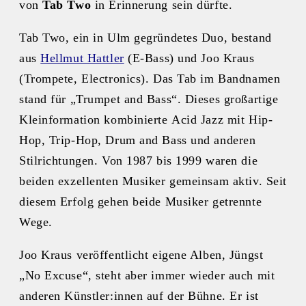
von
Tab Two
in Erinnerung sein dürfte.
Tab Two, ein in Ulm gegründetes Duo, bestand
aus
Hellmut Hattler
(E-Bass) und Joo Kraus
(Trompete, Electronics). Das Tab im Bandnamen
stand für „Trumpet and Bass“. Dieses großartige
Kleinformation kombinierte Acid Jazz mit Hip-
Hop, Trip-Hop, Drum and Bass und anderen
Stilrichtungen. Von 1987 bis 1999 waren die
beiden exzellenten Musiker gemeinsam aktiv. Seit
diesem Erfolg gehen beide Musiker getrennte
Wege.
Joo Kraus veröffentlicht eigene Alben, Jüngst
„No Excuse“, steht aber immer wieder auch mit
anderen Künstler:innen auf der Bühne. Er ist