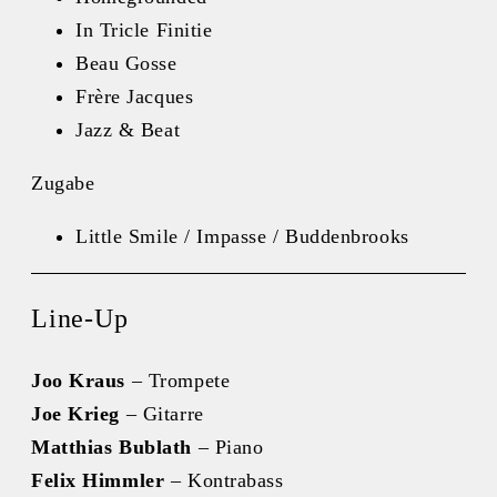
In Tricle Finitie
Beau Gosse
Frère Jacques
Jazz & Beat
Zugabe
Little Smile / Impasse / Buddenbrooks
Line-Up
Joo Kraus
– Trompete
Joe Krieg
– Gitarre
Matthias Bublath
– Piano
Felix Himmler
– Kontrabass