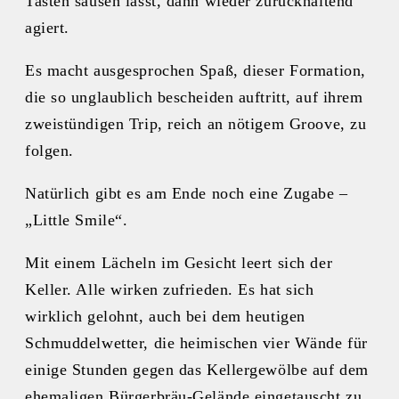
Tasten sausen lässt, dann wieder zurückhaltend
agiert.
Es macht ausgesprochen Spaß, dieser Formation,
die so unglaublich bescheiden auftritt, auf ihrem
zweistündigen Trip, reich an nötigem Groove, zu
folgen.
Natürlich gibt es am Ende noch eine Zugabe –
„Little Smile“.
Mit einem Lächeln im Gesicht leert sich der
Keller. Alle wirken zufrieden. Es hat sich
wirklich gelohnt, auch bei dem heutigen
Schmuddelwetter, die heimischen vier Wände für
einige Stunden gegen das Kellergewölbe auf dem
ehemaligen Bürgerbräu-Gelände eingetauscht zu