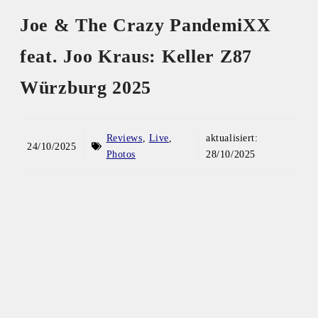
Joe & The Crazy PandemiXX
feat. Joo Kraus: Keller Z87
Würzburg 2025
Reviews
,
Live
,
aktualisiert:
24/10/2025
Photos
28/10/2025