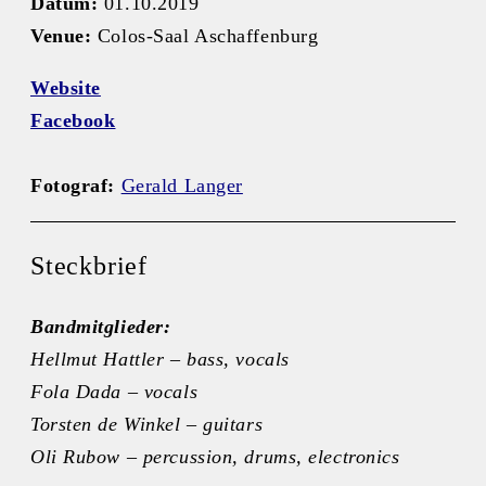
Datum:
01.10.2019
Venue:
Colos-Saal Aschaffenburg
Website
Facebook
Fotograf:
Gerald Langer
Steckbrief
Bandmitglieder:
Hellmut Hattler – bass, vocals
Fola Dada – vocals
Torsten de Winkel – guitars
Oli Rubow – percussion, drums, electronics