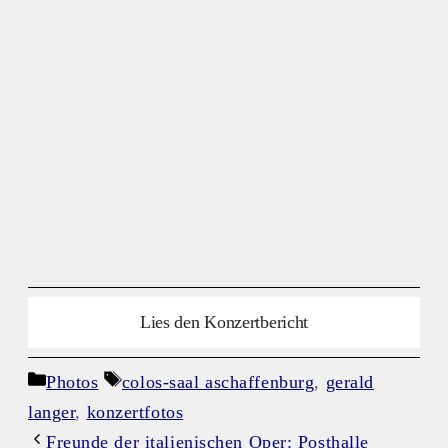
Lies den Konzertbericht
Kategorien
Schlagwörter
Photos
colos-saal aschaffenburg
,
gerald
langer
,
konzertfotos
Freunde der italienischen Oper: Posthalle