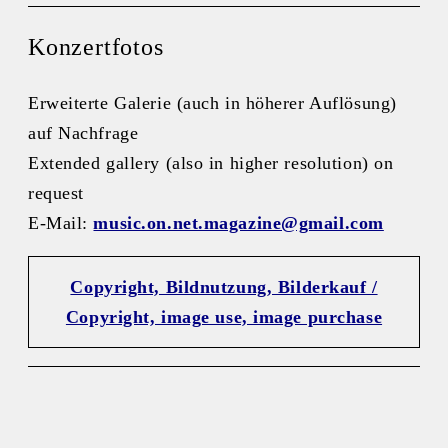
Konzertfotos
Erweiterte Galerie (auch in höherer Auflösung)
auf Nachfrage
Extended gallery (also in higher resolution) on
request
E-Mail:
music.on.net.magazine@gmail.com
Copyright, Bildnutzung, Bilderkauf /
Copyright, image use, image purchase