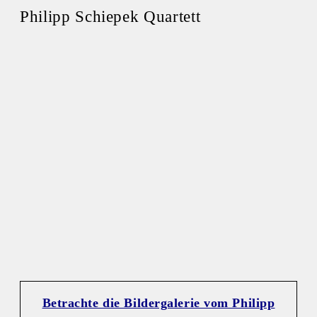
Philipp Schiepek Quartett
Betrachte die Bildergalerie vom Philipp