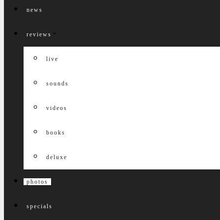
news
reviews
live
sounds
videos
books
deluxe
photos
specials