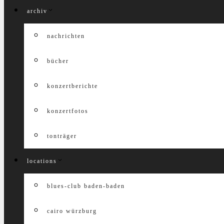
archiv
nachrichten
bücher
konzertberichte
konzertfotos
tonträger
locations
blues-club baden-baden
cairo würzburg