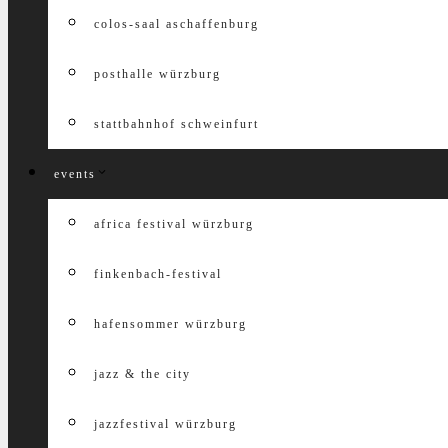
colos-saal aschaffenburg
posthalle würzburg
stattbahnhof schweinfurt
events
africa festival würzburg
finkenbach-festival
hafensommer würzburg
jazz & the city
jazzfestival würzburg