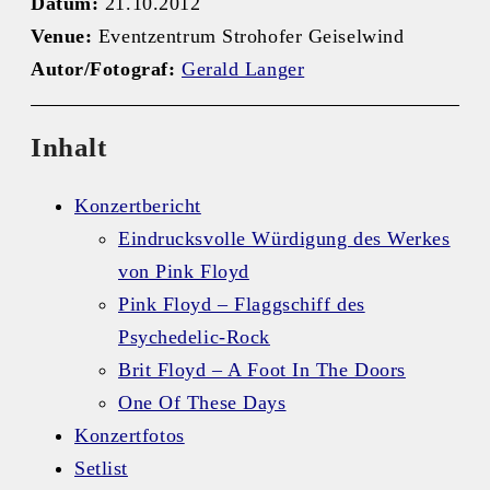
Datum:
21.10.2012
Venue:
Eventzentrum Strohofer Geiselwind
Autor/Fotograf:
Gerald Langer
Inhalt
Konzertbericht
Eindrucksvolle Würdigung des Werkes
von Pink Floyd
Pink Floyd – Flaggschiff des
Psychedelic-Rock
Brit Floyd – A Foot In The Doors
One Of These Days
Konzertfotos
Setlist