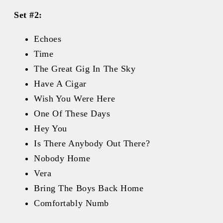
Set #2:
Echoes
Time
The Great Gig In The Sky
Have A Cigar
Wish You Were Here
One Of These Days
Hey You
Is There Anybody Out There?
Nobody Home
Vera
Bring The Boys Back Home
Comfortably Numb