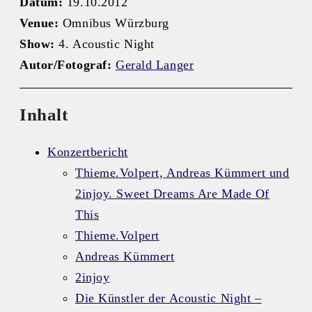
Datum:
19.10.2012
Venue:
Omnibus Würzburg
Show:
4. Acoustic Night
Autor/Fotograf:
Gerald Langer
Inhalt
Konzertbericht
Thieme.Volpert, Andreas Kümmert und
2injoy. Sweet Dreams Are Made Of
This
Thieme.Volpert
Andreas Kümmert
2injoy
Die Künstler der Acoustic Night –