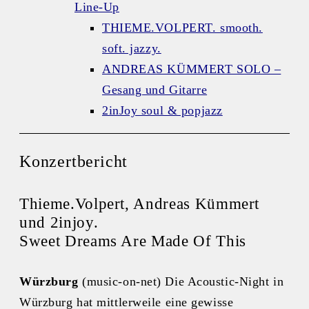
Line-Up
THIEME.VOLPERT. smooth.
soft. jazzy.
ANDREAS KÜMMERT SOLO –
Gesang und Gitarre
2inJoy soul & popjazz
Konzertbericht
Thieme.Volpert, Andreas Kümmert
und 2injoy.
Sweet Dreams Are Made Of This
Würzburg
(music-on-net) Die Acoustic-Night in
Würzburg hat mittlerweile eine gewisse