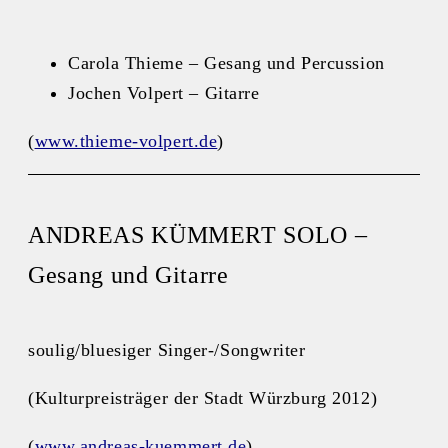
Carola Thieme – Gesang und Percussion
Jochen Volpert – Gitarre
(
www.thieme-volpert.de
)
ANDREAS KÜMMERT SOLO –
Gesang und Gitarre
soulig/bluesiger Singer-/Songwriter
(Kulturpreisträger der Stadt Würzburg 2012)
(
www.andreas-kuemmert.de
)