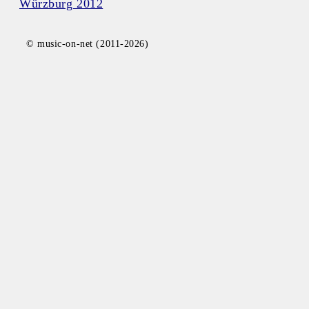
Würzburg 2012
© music-on-net (2011-2026)