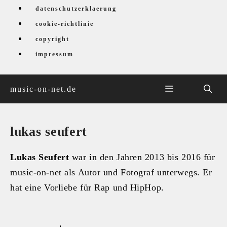
Zum
datenschutzerklaerung
Inhalt
cookie-richtlinie
springen
copyright
impressum
menü
music-on-net.de
lukas seufert
Lukas Seufert
war in den Jahren 2013 bis 2016 für
music-on-net als Autor und Fotograf unterwegs. Er
hat eine Vorliebe für Rap und HipHop.