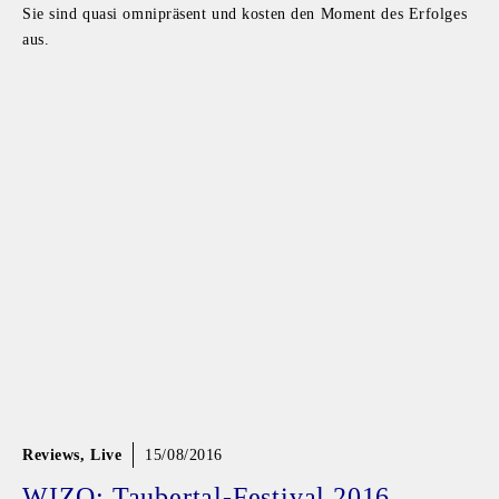
Sie sind quasi omnipräsent und kosten den Moment des Erfolges
aus.
Reviews
,
Live
15/08/2016
WIZO: Taubertal-Festival 2016