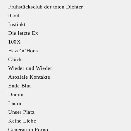
Frühstücksclub der toten Dichter
iGod
Instinkt
Die letzte Ex
100X
Haze’n’Hoes
Glück
Wieder und Wieder
Asoziale Kontakte
Ende Blut
Dumm
Laura
Unser Platz
Keine Liebe
Generation Porno