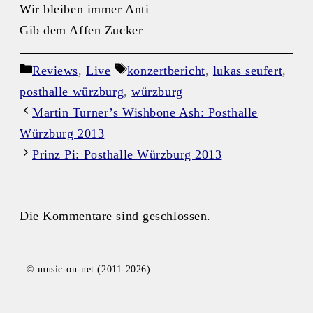
Wir bleiben immer Anti
Gib dem Affen Zucker
Kategorien
Schlagwörter
Reviews
,
Live
konzertbericht
,
lukas seufert
,
posthalle würzburg
,
würzburg
Martin Turner’s Wishbone Ash: Posthalle
Würzburg 2013
Prinz Pi: Posthalle Würzburg 2013
Die Kommentare sind geschlossen.
© music-on-net (2011-2026)