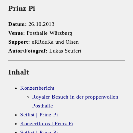
Prinz Pi
Datum:
26.10.2013
Venue:
Posthalle Würzburg
Support:
eRRdeKa und Olsen
Autor/Fotograf:
Lukas Seufert
Inhalt
Konzertbericht
Royaler Besuch in der proppenvollen
Posthalle
Setlist | Prinz Pi
Konzertfotos | Prinz Pi
Setlist | Prinz Pi