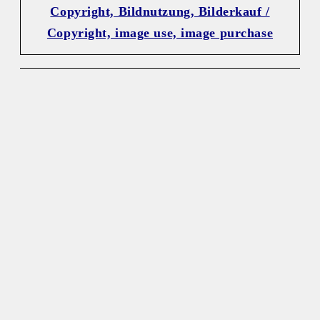
Copyright, Bildnutzung, Bilderkauf /
Copyright, image use, image purchase