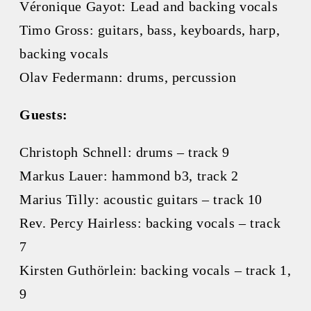
Véronique Gayot: Lead and backing vocals
Timo Gross: guitars, bass, keyboards, harp,
backing vocals
Olav Federmann: drums, percussion
Guests:
Christoph Schnell: drums – track 9
Markus Lauer: hammond b3, track 2
Marius Tilly: acoustic guitars – track 10
Rev. Percy Hairless: backing vocals – track
7
Kirsten Guthörlein: backing vocals – track 1,
9