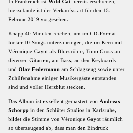
In Frankreich ist
Wild Cat
bereits erschienen,
hierzulande ist der Verkaufsstart für den 15.
Februar 2019 vorgesehen.
Knapp 40 Minuten reichen, um im CD-Format
locker 10 Songs unterzubringen, die im Kern mit
Véronique Gayot als Bluesröhre, Timo Gross an
diversen Gitarren, am Bass, an den Keyboards
und
Olav Federmann
am Schlagzeug sowie unter
Zuhilfenahme einiger Musikergäste entstanden
sind und voller Herzblut stecken.
Das Album ist exzellent gemastert von
Andreas
Schorpp
in den Schlüter Studios in Karlsruhe,
bildet die Stimme von Véronique Gayot räumlich
so überzeugend ab, dass man den Eindruck