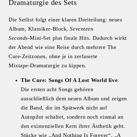
Dramaturgie des Sets
Die Setlist folgt einer klaren Dreiteilung: neues
Album, Klassiker-Block,
Seventeen
Seconds
‑Mini‑Set plus finale Hits. Dadurch wirkt
der Abend wie eine Reise durch mehrere The
Cure‑Zeitzonen, ohne je in zerfaserte
Mixtape‑Dramaturgie zu kippen.
The Cure:
Songs Of A Lost World live
:
Die ersten acht Songs gehören
ausschließlich dem neuen Album und zeigen
die Band, die im Spätwerk nicht auf
Autopilot schaltet, sondern noch einmal an
den existenziellen Kern ihrer Ästhetik geht.
Stücke wie „And Nothing Is Forever“, „A