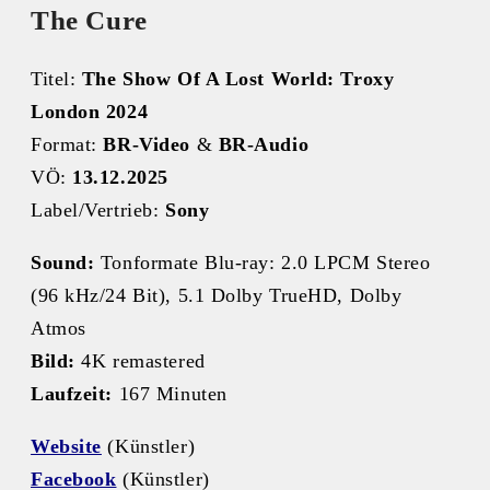
The Cure
Titel:
The Show Of A Lost World: Troxy
London 2024
Format:
BR-Video
&
BR-Audio
VÖ:
13.12.2025
Label/Vertrieb:
Sony
Sound:
Tonformate Blu-ray: 2.0 LPCM Stereo
(96 kHz/24 Bit), 5.1 Dolby TrueHD, Dolby
Atmos
Bild:
4K remastered
Laufzeit:
167 Minuten
Website
(Künstler)
Facebook
(Künstler)