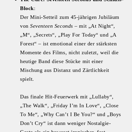
Block
:
Der Mini‑Setteil zum 45‑jährigen Jubiläum
von
Seventeen Seconds
– mit „At Night“,
„M“, „Secrets“, „Play For Today“ und „A
Forest“ – ist emotional einer der stärksten
Momente des Films, nicht zuletzt, weil die
heutige Band diese Stücke mit einer
Mischung aus Distanz und Zärtlichkeit
spielt.
Das finale Hit‑Feuerwerk mit „Lullaby“,
„The Walk“, „Friday I’m In Love“, „Close
To Me“, „Why Can’t I Be You?“ und „Boys
Don’t Cry“ ist dann weniger Nostalgie-