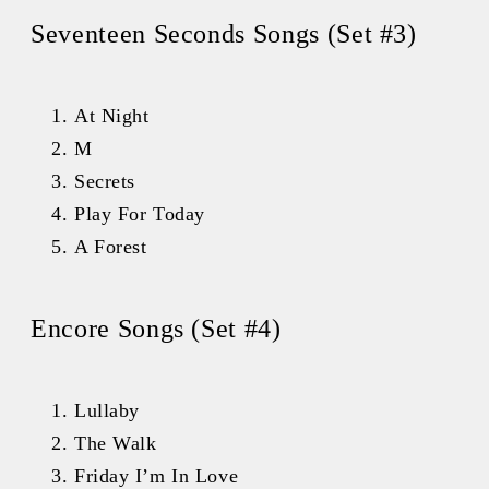
Seventeen Seconds Songs (Set #3)
At Night
M
Secrets
Play For Today
A Forest
Encore Songs (Set #4)
Lullaby
The Walk
Friday I’m In Love