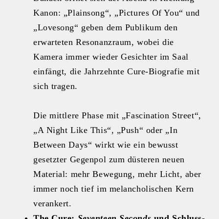
Kanon: „Plainsong“, „Pictures Of You“ und
„Lovesong“ geben dem Publikum den
erwarteten Resonanzraum, wobei die
Kamera immer wieder Gesichter im Saal
einfängt, die Jahrzehnte Cure‑Biografie mit
sich tragen.
Die mittlere Phase mit „Fascination Street“,
„A Night Like This“, „Push“ oder „In
Between Days“ wirkt wie ein bewusst
gesetzter Gegenpol zum düsteren neuen
Material: mehr Bewegung, mehr Licht, aber
immer noch tief im melancholischen Kern
verankert.
The Cure:
Seventeen Seconds
und Schluss-