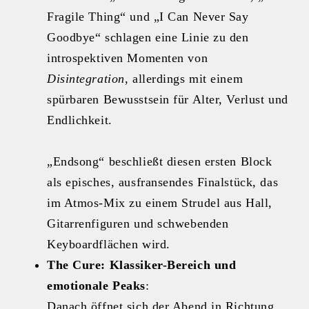
Fragile Thing“ und „I Can Never Say
Goodbye“ schlagen eine Linie zu den
introspektiven Momenten von
Disintegration
, allerdings mit einem
spürbaren Bewusstsein für Alter, Verlust und
Endlichkeit.
„Endsong“ beschließt diesen ersten Block
als episches, ausfransendes Finalstück, das
im Atmos‑Mix zu einem Strudel aus Hall,
Gitarrenfiguren und schwebenden
Keyboardflächen wird.
The Cure: Klassiker-Bereich und
emotionale Peaks
:
Danach öffnet sich der Abend in Richtung