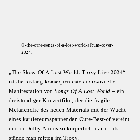
©-the-cure-songs-of-a-lost-world-album-cover-
2024.
„The Show Of A Lost World: Troxy Live 2024“
ist die bislang konsequenteste audiovisuelle
Manifestation von
Songs Of A Lost World
– ein
dreistündiger Konzertfilm, der die fragile
Melancholie des neuen Materials mit der Wucht
eines karriereumspannenden Cure‑Best-of vereint
und in Dolby Atmos so körperlich macht, als
stünde man mitten im Troxy.