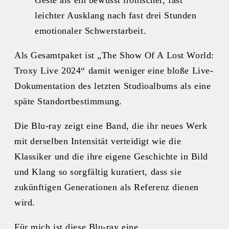
Geste als ein bewusst ironischer, fast
leichter Ausklang nach fast drei Stunden
emotionaler Schwerstarbeit.
Als Gesamtpaket ist „The Show Of A Lost World:
Troxy Live 2024“ damit weniger eine bloße Live-
Dokumentation des letzten Studioalbums als eine
späte Standortbestimmung.
Die Blu-ray zeigt eine Band, die ihr neues Werk
mit derselben Intensität verteidigt wie die
Klassiker und die ihre eigene Geschichte in Bild
und Klang so sorgfältig kuratiert, dass sie
zukünftigen Generationen als Referenz dienen
wird.
Für mich ist diese Blu-ray eine