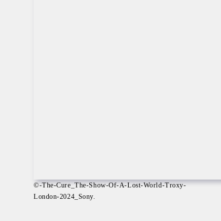
©-The-Cure_The-Show-Of-A-Lost-World-Troxy-
London-2024_Sony.