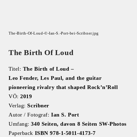
The-Birth-Of-Loud-©-Ian-S.-Port-bei-Scribner.jpg
The Birth Of Loud
Titel:
The Birth of Loud –
Leo Fender, Les Paul, and the guitar
pioneering rivalry that shaped Rock’n’Roll
VÖ:
2019
Verlag:
Scribner
Autor / Fotograf:
Ian S. Port
Umfang:
340 Seiten, davon 8 Seiten SW-Photos
Paperback
ISBN 978-1-5011-4173-7