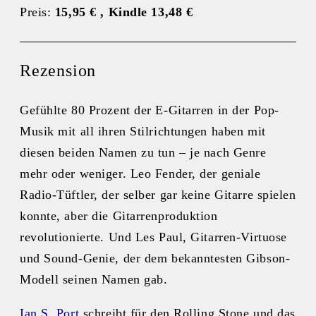
Preis:
15,95 € , Kindle 13,48
€
Rezension
Gefühlte 80 Prozent der E-Gitarren in der Pop-
Musik mit all ihren Stilrichtungen haben mit
diesen beiden Namen zu tun – je nach Genre
mehr oder weniger. Leo Fender, der geniale
Radio-Tüftler, der selber gar keine Gitarre spielen
konnte, aber die Gitarrenproduktion
revolutionierte. Und Les Paul, Gitarren-Virtuose
und Sound-Genie, der dem bekanntesten Gibson-
Modell seinen Namen gab.
Ian S. Port
schreibt für den Rolling Stone und das