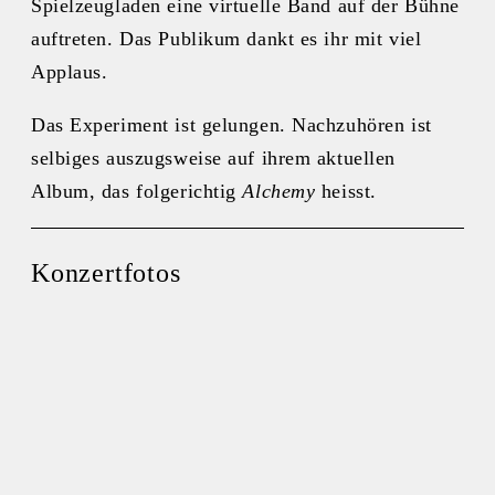
Spielzeugladen eine virtuelle Band auf der Bühne
auftreten. Das Publikum dankt es ihr mit viel
Applaus.
Das Experiment ist gelungen. Nachzuhören ist
selbiges auszugsweise auf ihrem aktuellen
Album, das folgerichtig
Alchemy
heisst.
Konzertfotos