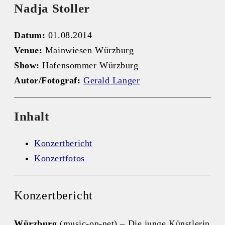
Nadja Stoller
Datum:
01.08.2014
Venue:
Mainwiesen Würzburg
Show:
Hafensommer Würzburg
Autor/Fotograf:
Gerald Langer
Inhalt
Konzertbericht
Konzertfotos
Konzertbericht
Würzburg
(music-on-net) – Die junge Künstlerin