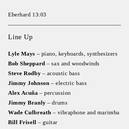
Eberhard 13:03
Line Up
Lyle Mays
– piano, keyboards, synthesizers
Bob Sheppard
– sax and woodwinds
Steve Rodby
– acoustic bass
Jimmy Johnson
– electric bass
Alex Acuña
– percussion
Jimmy Branly
– drums
Wade Culbreath
– vibraphone and marimba
Bill Frisell
– guitar