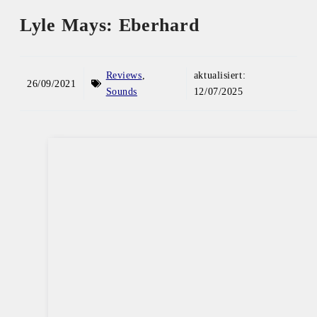
Lyle Mays: Eberhard
Reviews
,
aktualisiert:
26/09/2021
Sounds
12/07/2025