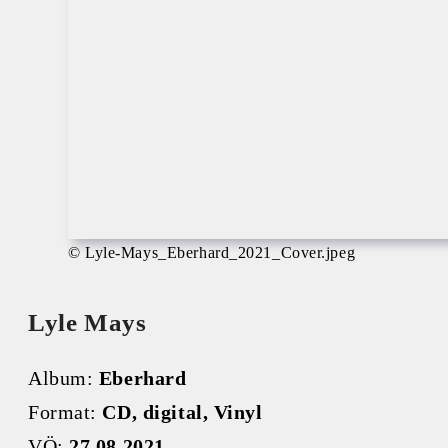
© Lyle-Mays_Eberhard_2021_Cover.jpeg
Lyle Mays
Album:
Eberhard
Format:
CD, digital, Vinyl
VÖ:
27.08.2021