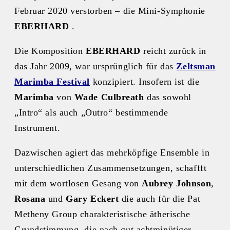
Februar 2020 verstorben – die Mini-Symphonie
EBERHARD
.
Die Komposition
EBERHARD
reicht zurück in
das Jahr 2009, war ursprünglich für das
Zeltsman
Marimba Festival
konzipiert. Insofern ist die
Marimba
von
Wade Culbreath
das sowohl
„Intro“ als auch „Outro“ bestimmende
Instrument.
Dazwischen agiert das mehrköpfige Ensemble in
unterschiedlichen Zusammensetzungen, schaffft
mit dem wortlosen Gesang von
Aubrey Johnson
,
Rosana
und
Gary Eckert
die auch für die Pat
Metheny Group charakteristische ätherische
Grundstimmung, die nach gut achtminütiger