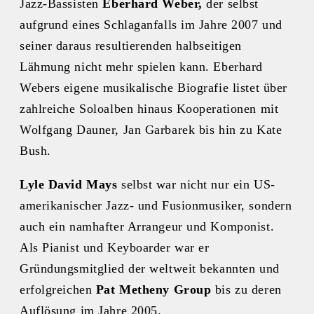
Jazz-Bassisten
Eberhard Weber,
der selbst
aufgrund eines Schlaganfalls im Jahre 2007 und
seiner daraus resultierenden halbseitigen
Lähmung nicht mehr spielen kann. Eberhard
Webers eigene musikalische Biografie listet über
zahlreiche Soloalben hinaus Kooperationen mit
Wolfgang Dauner, Jan Garbarek bis hin zu Kate
Bush.
Lyle David Mays
selbst war nicht nur ein US-
amerikanischer Jazz- und Fusionmusiker, sondern
auch ein namhafter Arrangeur und Komponist.
Als Pianist und Keyboarder war er
Gründungsmitglied der weltweit bekannten und
erfolgreichen
Pat Metheny Group
bis zu deren
Auflösung im Jahre 2005.