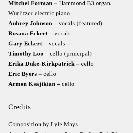
Mitchel Forman
– Hammond B3 organ,
Wurlitzer electric piano
Aubrey Johnson
– vocals (featured)
Rosana Eckert
– vocals
Gary Eckert
– vocals
Timothy Loo
– cello (principal)
Erika Duke-Kirkpatrick
– cello
Eric Byers
– cello
Armen Ksajikian
– cello
Credits
Composition by Lyle Mays