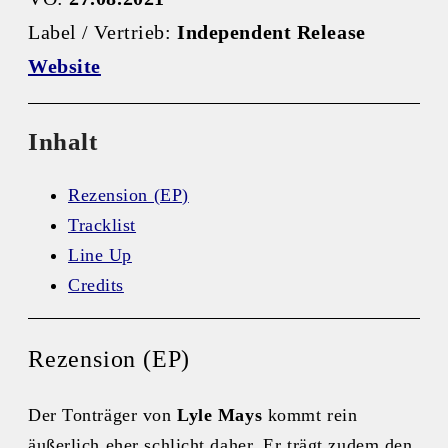
Label / Vertrieb:
Independent Release
Website
Inhalt
Rezension (EP)
Tracklist
Line Up
Credits
Rezension (EP)
Der Tonträger von
Lyle Mays
kommt rein
äußerlich eher schlicht daher. Er trägt zudem den