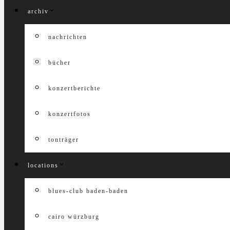
archiv
nachrichten
bücher
konzertberichte
konzertfotos
tonträger
locations
blues-club baden-baden
cairo würzburg