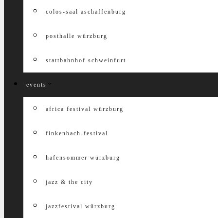
colos-saal aschaffenburg
posthalle würzburg
stattbahnhof schweinfurt
events
africa festival würzburg
finkenbach-festival
hafensommer würzburg
jazz & the city
jazzfestival würzburg