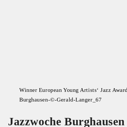
Winner European Young Artists‘ Jazz Awa
Burghausen-©-Gerald-Langer_67
Jazzwoche Burghausen