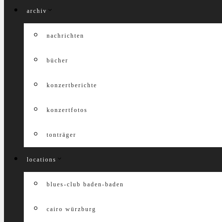
archiv
nachrichten
bücher
konzertberichte
konzertfotos
tonträger
locations
blues-club baden-baden
cairo würzburg