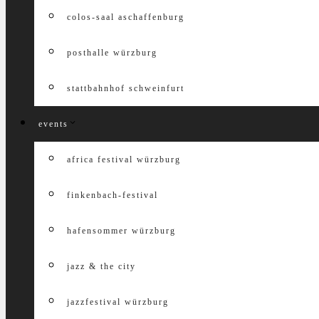
colos-saal aschaffenburg
posthalle würzburg
stattbahnhof schweinfurt
events
africa festival würzburg
finkenbach-festival
hafensommer würzburg
jazz & the city
jazzfestival würzburg