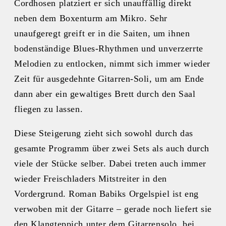
Cordhosen platziert er sich unauffällig direkt
neben dem Boxenturm am Mikro. Sehr
unaufgeregt greift er in die Saiten, um ihnen
bodenständige Blues-Rhythmen und unverzerrte
Melodien zu entlocken, nimmt sich immer wieder
Zeit für ausgedehnte Gitarren-Soli, um am Ende
dann aber ein gewaltiges Brett durch den Saal
fliegen zu lassen.
Diese Steigerung zieht sich sowohl durch das
gesamte Programm über zwei Sets als auch durch
viele der Stücke selber. Dabei treten auch immer
wieder Freischladers Mitstreiter in den
Vordergrund. Roman Babiks Orgelspiel ist eng
verwoben mit der Gitarre – gerade noch liefert sie
den Klangteppich unter dem Gitarrensolo, bei