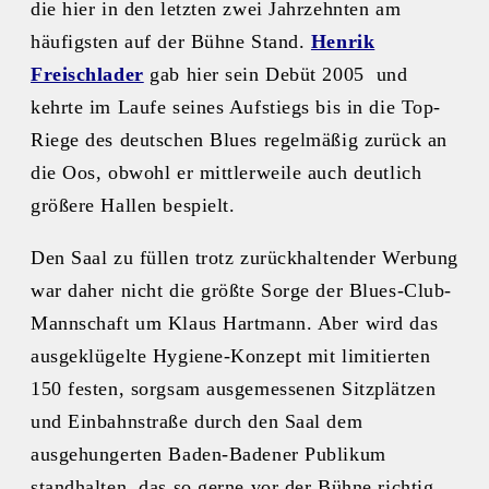
die hier in den letzten zwei Jahrzehnten am
häufigsten auf der Bühne Stand.
Henrik
Freischlader
gab hier sein Debüt 2005 und
kehrte im Laufe seines Aufstiegs bis in die Top-
Riege des deutschen Blues regelmäßig zurück an
die Oos, obwohl er mittlerweile auch deutlich
größere Hallen bespielt.
Den Saal zu füllen trotz zurückhaltender Werbung
war daher nicht die größte Sorge der Blues-Club-
Mannschaft um Klaus Hartmann. Aber wird das
ausgeklügelte Hygiene-Konzept mit limitierten
150 festen, sorgsam ausgemessenen Sitzplätzen
und Einbahnstraße durch den Saal dem
ausgehungerten Baden-Badener Publikum
standhalten, das so gerne vor der Bühne richtig