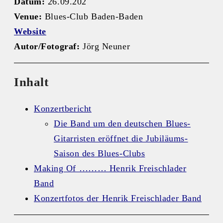
Datum:
26.09.202
Venue:
Blues-Club Baden-Baden
Website
Autor/Fotograf:
Jörg Neuner
Inhalt
Konzertbericht
Die Band um den deutschen Blues-
Gitarristen eröffnet die Jubiläums-
Saison des Blues-Clubs
Making Of ……… Henrik Freischlader
Band
Konzertfotos der Henrik Freischlader Band