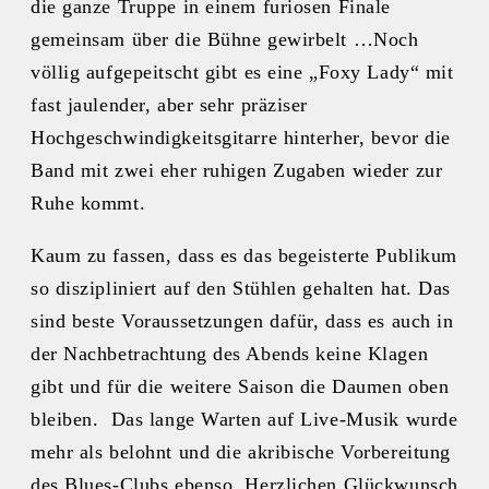
die ganze Truppe in einem furiosen Finale
gemeinsam über die Bühne gewirbelt …Noch
völlig aufgepeitscht gibt es eine „Foxy Lady“ mit
fast jaulender, aber sehr präziser
Hochgeschwindigkeitsgitarre hinterher, bevor die
Band mit zwei eher ruhigen Zugaben wieder zur
Ruhe kommt.
Kaum zu fassen, dass es das begeisterte Publikum
so diszipliniert auf den Stühlen gehalten hat. Das
sind beste Voraussetzungen dafür, dass es auch in
der Nachbetrachtung des Abends keine Klagen
gibt und für die weitere Saison die Daumen oben
bleiben. Das lange Warten auf Live-Musik wurde
mehr als belohnt und die akribische Vorbereitung
des Blues-Clubs ebenso. Herzlichen Glückwunsch