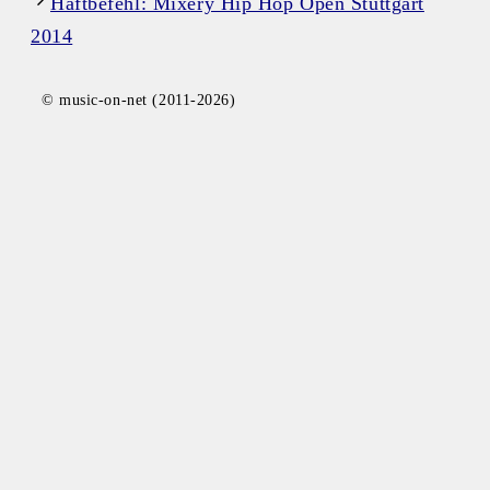
Haftbefehl: Mixery Hip Hop Open Stuttgart
2014
© music-on-net (2011-2026)