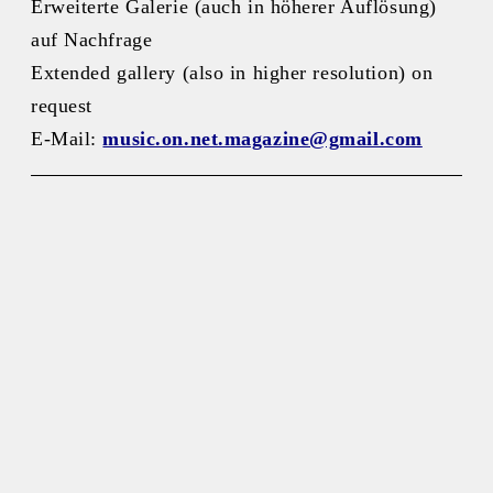
Erweiterte Galerie (auch in höherer Auflösung)
auf Nachfrage
Extended gallery (also in higher resolution) on
request
E-Mail:
music.on.net.magazine@gmail.com