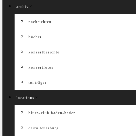
archiv
nachrichten
bücher
konzertberichte
konzertfotos
tonträger
locations
blues-club baden-baden
cairo würzburg