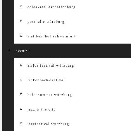
colos-saal aschaffenburg
posthalle würzburg
stattbahnhof schweinfurt
events
africa festival würzburg
finkenbach-festival
hafensommer würzburg
jazz & the city
jazzfestival würzburg