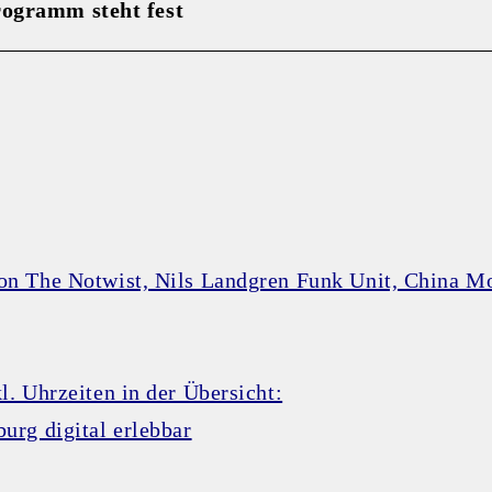
rogramm steht fest
n The Notwist, Nils Landgren Funk Unit, China Mo
. Uhrzeiten in der Übersicht:
rg digital erlebbar