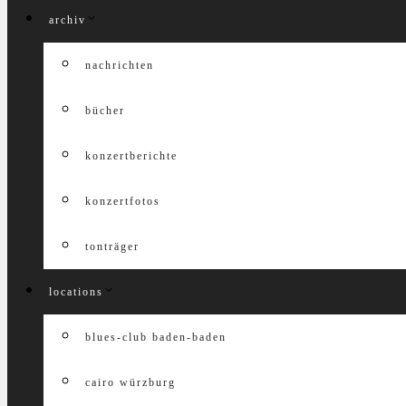
archiv
nachrichten
bücher
konzertberichte
konzertfotos
tonträger
locations
blues-club baden-baden
cairo würzburg