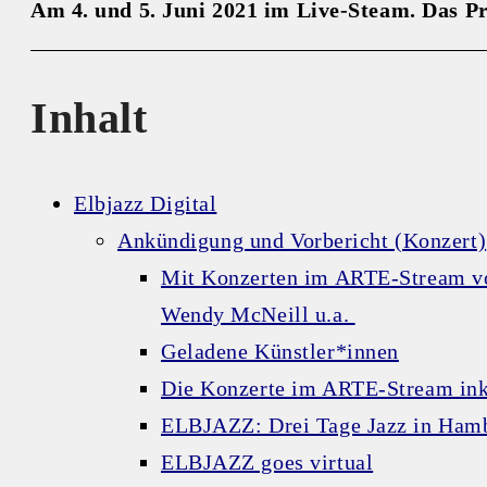
Am 4. und 5. Juni 2021 im Live-Steam. Das P
Inhalt
Elbjazz Digital
Ankündigung und Vorbericht (Konzert)
Mit Konzerten im ARTE-Stream vo
Wendy McNeill u.a.
Geladene Künstler*innen
Die Konzerte im ARTE-Stream inkl
ELBJAZZ: Drei Tage Jazz in Hambu
ELBJAZZ goes virtual