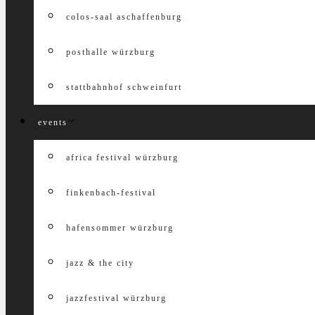
colos-saal aschaffenburg
posthalle würzburg
stattbahnhof schweinfurt
events
africa festival würzburg
finkenbach-festival
hafensommer würzburg
jazz & the city
jazzfestival würzburg