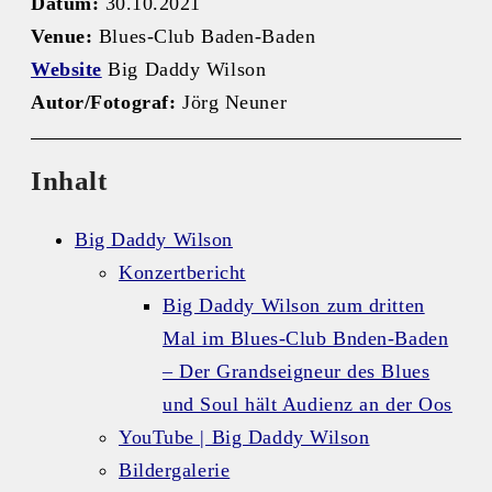
Datum:
30.10.2021
Venue:
Blues-Club Baden-Ba
den
Website
Big Daddy Wilson
Autor/Fotograf:
Jörg Neuner
Inhalt
Big Daddy Wilson
Konzertbericht
Big Daddy Wilson zum dritten
Mal im Blues-Club Bnden-Baden
– Der Grandseigneur des Blues
und Soul hält Audienz an der Oos
YouTube | Big Daddy Wilson
Bildergalerie