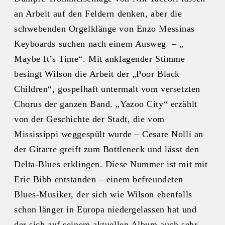
an Arbeit auf den Feldern denken, aber die
schwebenden Orgelklänge von Enzo Messinas
Keyboards suchen nach einem Ausweg – „
Maybe It’s Time“. Mit anklagender Stimme
besingt Wilson die Arbeit der „Poor Black
Children“, gospelhaft untermalt vom versetzten
Chorus der ganzen Band. „Yazoo City“ erzählt
von der Geschichte der Stadt, die vom
Mississippi weggespült wurde – Cesare Nolli an
der Gitarre greift zum Bottleneck und lässt den
Delta-Blues erklingen. Diese Nummer ist mit mit
Eric Bibb entstanden – einem befreundeten
Blues-Musiker, der sich wie Wilson ebenfalls
schon länger in Europa niedergelassen hat und
der sich auf seinem aktuellen Album auch sehr