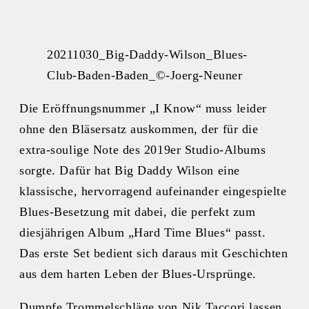
20211030_Big-Daddy-Wilson_Blues-
Club-Baden-Baden_©-Joerg-Neuner
Die Eröffnungsnummer „I Know“ muss leider
ohne den Bläsersatz auskommen, der für die
extra-soulige Note des 2019er Studio-Albums
sorgte. Dafür hat Big Daddy Wilson eine
klassische, hervorragend aufeinander eingespielte
Blues-Besetzung mit dabei, die perfekt zum
diesjährigen Album „Hard Time Blues“ passt.
Das erste Set bedient sich daraus mit Geschichten
aus dem harten Leben der Blues-Ursprünge.
Dumpfe Trommelschläge von Nik Taccori lassen