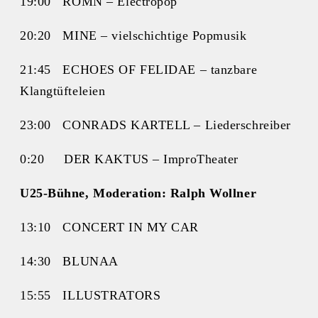
19:00 ROMN – Electropop
20:20 MINE – vielschichtige Popmusik
21:45 ECHOES OF FELIDAE – tanzbare
Klangtüfteleien
23:00 CONRADS KARTELL – Liederschreiber
0:20 DER KAKTUS – ImproTheater
U25-Bühne, Moderation: Ralph Wollner
13:10 CONCERT IN MY CAR
14:30 BLUNAA
15:55 ILLUSTRATORS