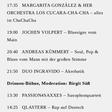
17:35 MARGARITA GONZÁLEZ & HER
ORCHESTRA LOS CUCARA-CHA-CHA – alles
ist ChaChaCha
19:00 JOCHEN VOLPERT – Bluesiges vom
Main
20:40 ANDREAS KÜMMERT – Soul, Pop &
Blues vom Mann mit der großen Stimme
21:50 DUO INGRAVIDO – Akrobatik
Drinnen-Bühne, Moderation: Birgit Süß
13:30 PASSION4SAXXES – Saxophonquartett
14:25 QLASTERR – Rap auf Deutsch