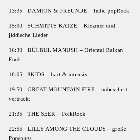
13:35 DAMION & FREUNDE – Indie popRock
15:00 SCHMITTS KATZE – Klezmer und
jiddische Lieder
16:30 BÜLBÜL MANUSH – Oriental Balkan
Funk
18:05 8KIDS – hart & intensiv
19:50 GREAT MOUNTAIN FIRE – unbeschert
vertrackt
21:35 THE SEER – FolkRock
22:55 LILLY AMONG THE CLOUDS – große
Popsongs