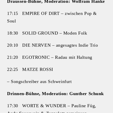
Draussen-Bühne, Moderation: Wolfram Hanke
17:15 EMPIRE OF DIRT – zwischen Pop &
Soul
18:30 SOLID GROUND – Moden Folk
20:10 DIE NERVEN – angesagtes Indie Trio
21:20 EGOTRONIC – Radau mit Haltung
22:25 MATZE ROSSI
– Songschreiber aus Schweinfurt
Drinnen-Bühne, Moderation: Gunther Schunk
17:30 WORTE & WUNDER – Pauline Füg,