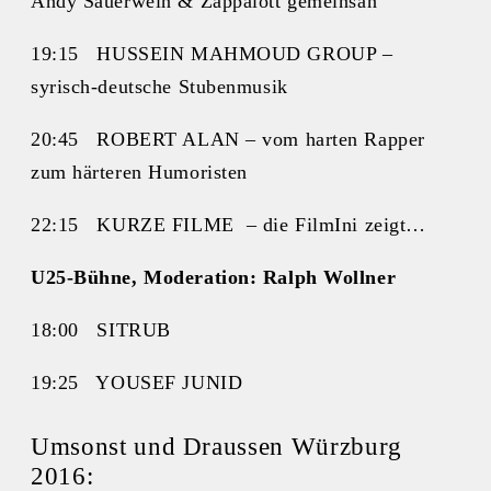
Andy Sauerwein & Zappalott gemeinsan
19:15 HUSSEIN MAHMOUD GROUP –
syrisch-deutsche Stubenmusik
20:45 ROBERT ALAN – vom harten Rapper
zum härteren Humoristen
22:15 KURZE FILME – die FilmIni zeigt…
U25-Bühne, Moderation: Ralph Wollner
18:00 SITRUB
19:25 YOUSEF JUNID
Umsonst und Draussen Würzburg
2016: