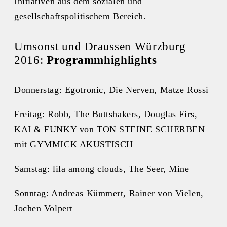
Initiativen aus dem sozialen und
gesellschaftspolitischem Bereich.
Umsonst und Draussen Würzburg
2016:
Programmhighlights
Donnerstag: Egotronic, Die Nerven, Matze Rossi
Freitag: Robb, The Buttshakers, Douglas Firs,
KAI & FUNKY von TON STEINE SCHERBEN
mit GYMMICK AKUSTISCH
Samstag: lila among clouds, The Seer, Mine
Sonntag: Andreas Kümmert, Rainer von Vielen,
Jochen Volpert