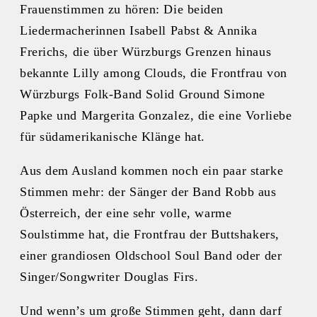
Frauenstimmen zu hören: Die beiden
Liedermacherinnen Isabell Pabst & Annika
Frerichs, die über Würzburgs Grenzen hinaus
bekannte Lilly among Clouds, die Frontfrau von
Würzburgs Folk-Band Solid Ground Simone
Papke und Margerita Gonzalez, die eine Vorliebe
für südamerikanische Klänge hat.
Aus dem Ausland kommen noch ein paar starke
Stimmen mehr: der Sänger der Band Robb aus
Österreich, der eine sehr volle, warme
Soulstimme hat, die Frontfrau der Buttshakers,
einer grandiosen Oldschool Soul Band oder der
Singer/Songwriter Douglas Firs.
Und wenn’s um große Stimmen geht, dann darf