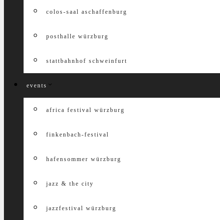
colos-saal aschaffenburg
posthalle würzburg
stattbahnhof schweinfurt
events
africa festival würzburg
finkenbach-festival
hafensommer würzburg
jazz & the city
jazzfestival würzburg