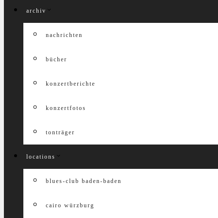
archiv
nachrichten
bücher
konzertberichte
konzertfotos
tonträger
locations
blues-club baden-baden
cairo würzburg