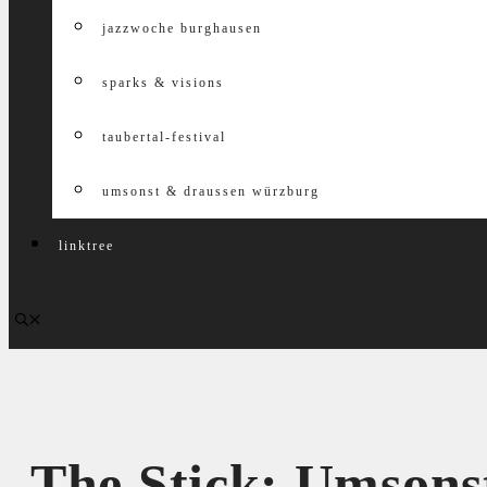
jazzwoche burghausen
sparks & visions
taubertal-festival
umsonst & draussen würzburg
linktree
The Stick: Umsons