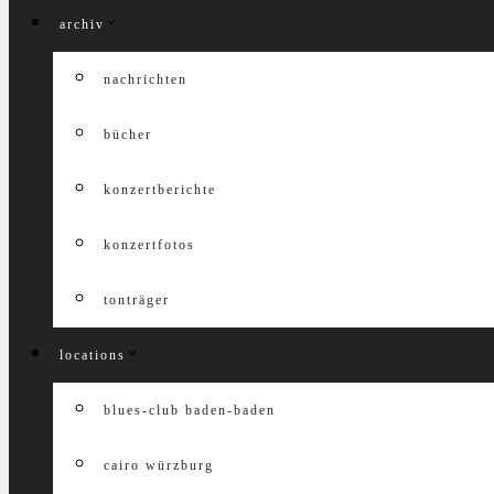
archiv
nachrichten
bücher
konzertberichte
konzertfotos
tonträger
locations
blues-club baden-baden
cairo würzburg