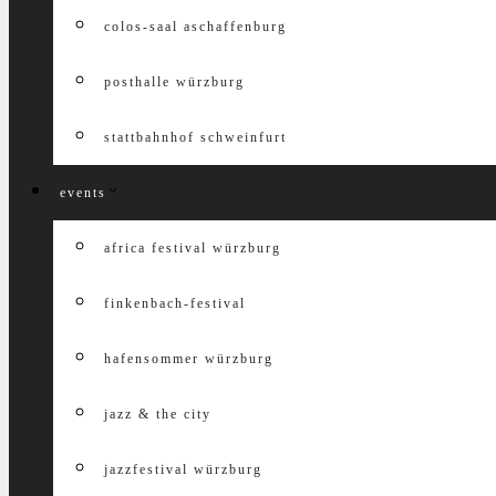
colos-saal aschaffenburg
posthalle würzburg
stattbahnhof schweinfurt
events
africa festival würzburg
finkenbach-festival
hafensommer würzburg
jazz & the city
jazzfestival würzburg