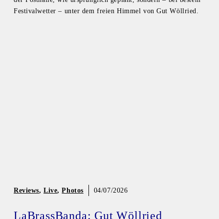
Festivalwetter – unter dem freien Himmel von Gut Wöllried.
Reviews
,
Live
,
Photos
04/07/2026
LaBrassBanda: Gut Wöllried