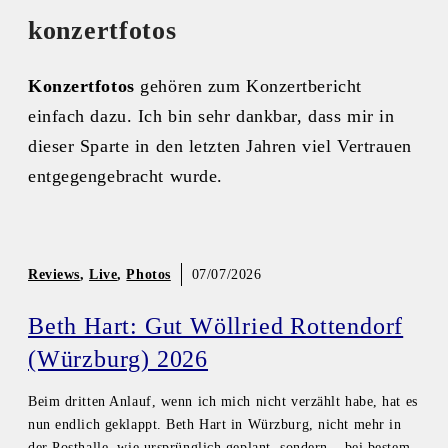
konzertfotos
Konzertfotos
gehören zum Konzertbericht
einfach dazu. Ich bin sehr dankbar, dass mir in
dieser Sparte in den letzten Jahren viel Vertrauen
entgegengebracht wurde.
Reviews
,
Live
,
Photos
07/07/2026
Beth Hart: Gut Wöllried Rottendorf
(Würzburg) 2026
Beim dritten Anlauf, wenn ich mich nicht verzählt habe, hat es
nun endlich geklappt. Beth Hart in Würzburg, nicht mehr in
der Posthalle, wie ursprünglich geplant, sondern – bei bestem