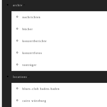
archiv
nachrichten
bücher
konzertberichte
konzertfotos
tonträger
locations
blues-club baden-baden
cairo würzburg