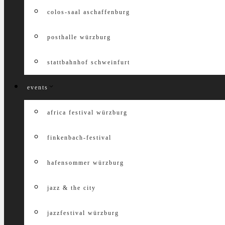
colos-saal aschaffenburg
posthalle würzburg
stattbahnhof schweinfurt
events
africa festival würzburg
finkenbach-festival
hafensommer würzburg
jazz & the city
jazzfestival würzburg