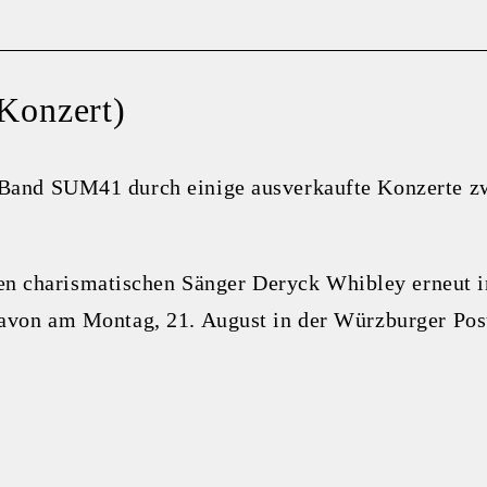
Konzert)
 Band SUM41 durch einige ausverkaufte Konzerte z
 charismatischen Sänger Deryck Whibley erneut i
davon am Montag, 21. August in der Würzburger Post