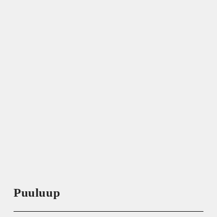
Puuluup