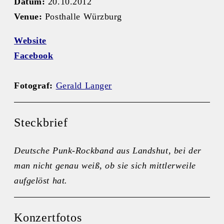
Datum:
20.10.2012
Venue:
Posthalle Würzburg
Website
Facebook
Fotograf:
Gerald Langer
Steckbrief
Deutsche Punk-Rockband aus Landshut, bei der
man nicht genau weiß, ob sie sich mittlerweile
aufgelöst hat.
Konzertfotos