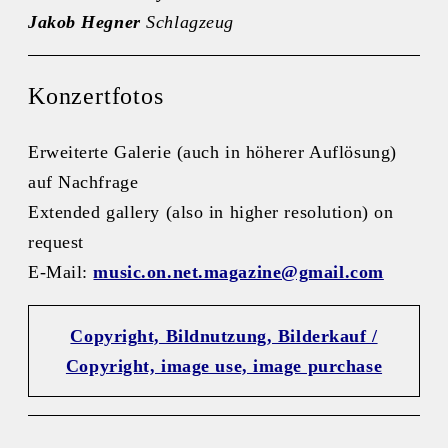
Jakob Hegner
Schlagzeug
Konzertfotos
Erweiterte Galerie (auch in höherer Auflösung)
auf Nachfrage
Extended gallery (also in higher resolution) on
request
E-Mail:
music.on.net.magazine@gmail.com
Copyright, Bildnutzung, Bilderkauf /
Copyright, image use, image purchase