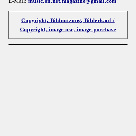
E-Mail:
music.on.net.magazine@gmail.com
Copyright, Bildnutzung, Bilderkauf /
Copyright, image use, image purchase