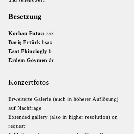
Besetzung
Korhan Futacı
sax
Bariş Ertürk
bsax
Esat Ekinciogly
b
Erdem Göymen
dr
Konzertfotos
Erweiterte Galerie (auch in höherer Auflösung)
auf Nachfrage
Extended gallery (also in higher resolution) on
request