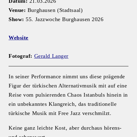
Datum:
21.03.2026
Venue:
Burghausen (Stadtsaal)
Show:
55. Jazzwoche Burghausen 2026
Website
Fotograf:
Gerald Langer
In seiner Performance nimmt uns diese prägende
Figur der türkischen Alternativmusik mit auf eine
Reise vom pulsierenden Chaos Istanbuls hinein in
ein unbekanntes Klangreich, das traditionelle
türkische Musik mit Free Jazz verschmilzt.
Keine ganz leichte Kost, aber durchaus hörens-
und sehenswert.