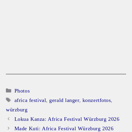
Kategorien
Photos
Schlagwörter
africa festival
,
gerald langer
,
konzertfotos
,
würzburg
Lokua Kanza: Africa Festival Würzburg 2026
Made Kuti: Africa Festival Würzburg 2026