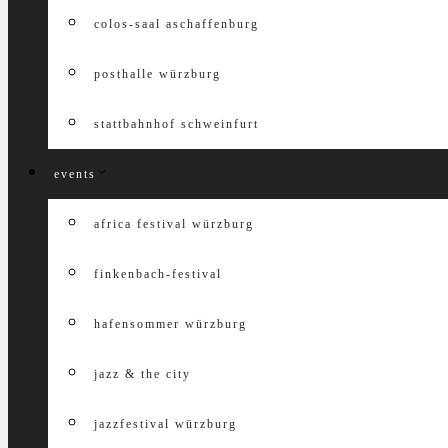
colos-saal aschaffenburg
posthalle würzburg
stattbahnhof schweinfurt
events
africa festival würzburg
finkenbach-festival
hafensommer würzburg
jazz & the city
jazzfestival würzburg