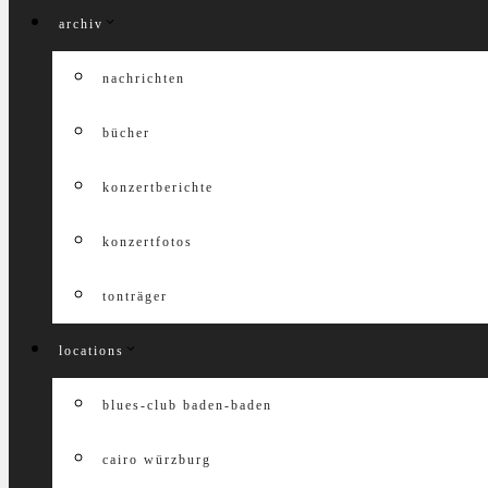
archiv
nachrichten
bücher
konzertberichte
konzertfotos
tonträger
locations
blues-club baden-baden
cairo würzburg