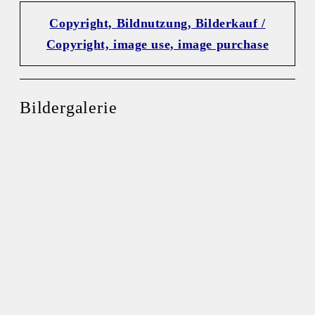
Copyright, Bildnutzung, Bilderkauf /
Copyright, image use, image purchase
Bildergalerie