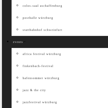
colos-saal aschaffenburg
posthalle würzburg
stattbahnhof schweinfurt
events
africa festival würzburg
finkenbach-festival
hafensommer würzburg
jazz & the city
jazzfestival würzburg