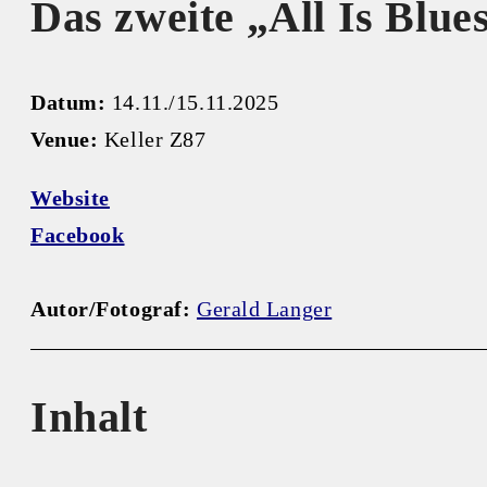
Das zweite „All Is Blue
Datum:
14.11./15.11.2025
Venue:
Keller Z87
Website
Facebook
Autor/Fotograf:
Gerald Langer
Inhalt