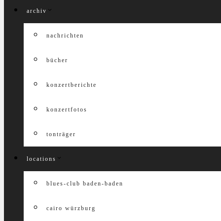
archiv
nachrichten
bücher
konzertberichte
konzertfotos
tonträger
locations
blues-club baden-baden
cairo würzburg