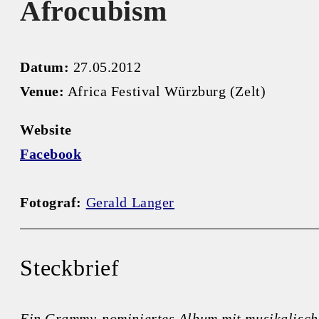
Afrocubism
Datum:
27.05.2012
Venue:
Africa Festival Würzburg (Zelt)
Website
Facebook
Fotograf:
Gerald Langer
Steckbrief
Ein Grammy-nominiertes Album mit musikalisch