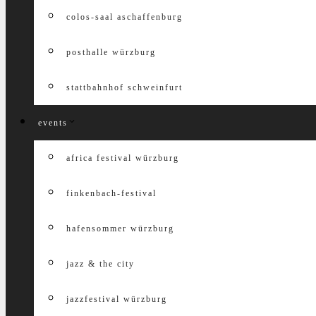
colos-saal aschaffenburg
posthalle würzburg
stattbahnhof schweinfurt
events
africa festival würzburg
finkenbach-festival
hafensommer würzburg
jazz & the city
jazzfestival würzburg