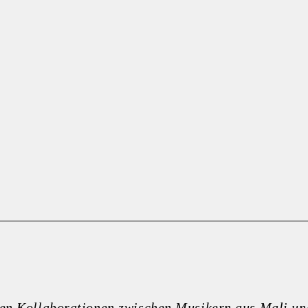
en Kollaborationen zwischen Musikern aus Mali u