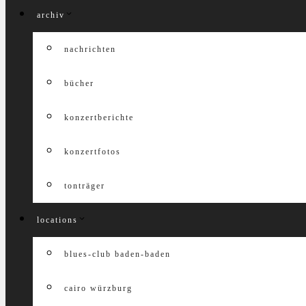
archiv
nachrichten
bücher
konzertberichte
konzertfotos
tonträger
locations
blues-club baden-baden
cairo würzburg